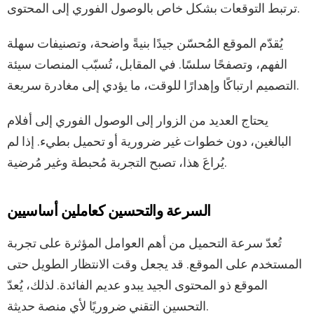
ترتبط التوقعات بشكل خاص بالوصول الفوري إلى المحتوى.
يُقدّم الموقع المُحسّن جيدًا بنيةً واضحة، وتصنيفات سهلة
الفهم، وتصفحًا سلسًا. في المقابل، تُسبّب المنصات سيئة
التصميم ارتباكًا وإهدارًا للوقت، ما يؤدي إلى مغادرة سريعة.
يحتاج العديد من الزوار إلى الوصول الفوري إلى أفلام
البالغين، دون خطوات غير ضرورية أو تحميل بطيء. إذا لم
يُراعَ هذا، تصبح التجربة مُحبطة وغير مُرضية.
السرعة والتحسين كعاملين أساسيين
تُعدّ سرعة التحميل من أهم العوامل المؤثرة على تجربة
المستخدم على الموقع. قد يجعل وقت الانتظار الطويل حتى
الموقع ذو المحتوى الجيد يبدو عديم الفائدة. لذلك، يُعدّ
التحسين التقني ضروريًا لأي منصة حديثة.