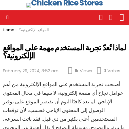
L
SEARCH
SWITCH
SKIN
Menu
لماذا تُعدّ تجربة المستخدم مهمة على المواقع الإلكترونية؟
You are here:
Home
لماذا تُعدّ تجربة المستخدم مهمة على المواقع
الإلكترونية؟
February 29, 2024, 8:52 am
1k
Views
0
Votes
أصبحت تجربة المستخدم على المواقع الإلكترونية من أهم
عوامل نجاح أي منصة إلكترونية، لا سيما في مجال المحتوى
الإباحي. لم يعد كافيًا اليوم أن يقتصر الموقع على توفير
الوصول إلى المحتوى الإباحي فحسب، لأن توقعات
المستخدمين أعلى بكثير من ذي قبل. فقد باتت السرعة،
والبنية، والوضوح، وسهولة التصفح لا تقل أهمية عن المحتوى