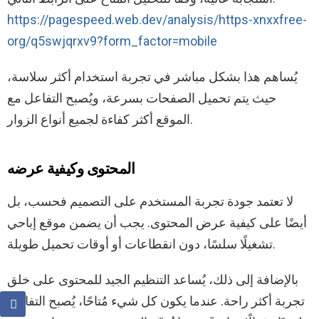
https://pagespeed.web.dev/analysis/https-xnxxfree-
org/q5swjqrxv9?form_factor=mobile
يُساهم هذا بشكل مباشر في تجربة استخدام أكثر سلاسة،
حيث يتم تحميل الصفحات بسرعة، ويُصبح التفاعل مع
الموقع أكثر كفاءة لجميع أنواع الزوار.
المحتوى وكيفية عرضه
لا تعتمد جودة تجربة المستخدم على التصميم فحسب، بل
أيضًا على كيفية عرض المحتوى. يجب أن يضمن موقع إباحي
تشغيلًا سلسًا، دون انقطاعات أو أوقات تحميل طويلة.
بالإضافة إلى ذلك، يُساعد التنظيم الجيد للمحتوى على خلق
تجربة أكثر راحة. عندما يكون كل شيء مُتاحًا، يُصبح التفاعل